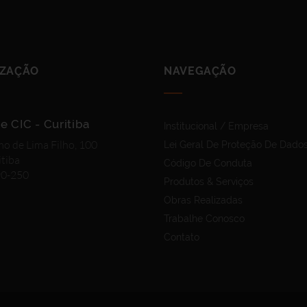
IZAÇÃO
NAVEGAÇÃO
e CIC - Curitiba
Institucional / Empresa
mo de Lima Filho, 100
Lei Geral De Proteção De Dado
itiba
Código De Conduta
90-250
Produtos & Serviços
Obras Realizadas
Trabalhe Conosco
Contato