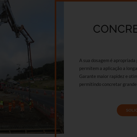
CONCRE
A sua dosagem é apropriada 
permitem a aplicação a longas
Garante maior rapidez e oti
permitindo concretar grande
SOLI