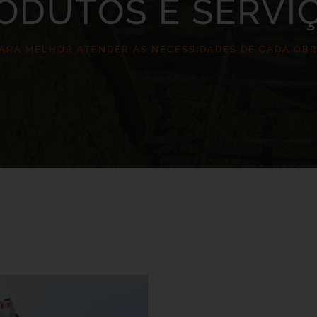
ODUTOS E SERVI
ARA MELHOR ATENDER ÀS NECESSIDADES DE CADA OB