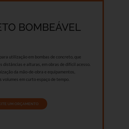
TO BOMBEÁVEL
para utilização em bombas de concreto, que
 distâncias e alturas, em obras de difícil acesso.
mização da mão-de-obra e equipamentos,
s volumes em curto espaço de tempo.
CITE UM ORÇAMENTO